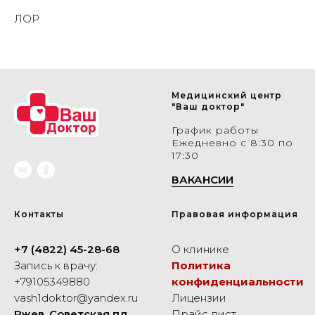
ЛОР
Медицинский центр
"Ваш доктор"
График работы
Ежедневно с 8:30 по
17:30
ВАКАНСИИ
Контакты
Правовая информация
+7 (4822) 45-28-68
О клинике
Запись к врачу:
Политика
+79105349880
конфиденциальности
vash1doktor@yandex.ru
Лицензии
Ржев, Советская пл.,
Прайс лист