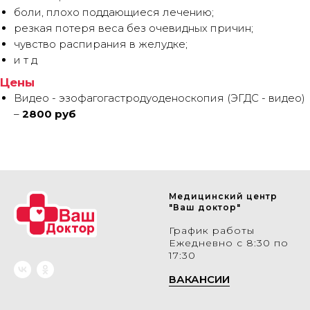
боли, плохо поддающиеся лечению;
резкая потеря веса без очевидных причин;
чувство распирания в желудке;
и т д
Цены
Видео - эзофагогастродуоденоскопия (ЭГДС - видео)
–
2800 руб
Медицинский центр
"Ваш доктор"
График работы
Ежедневно с 8:30 по
17:30
ВАКАНСИИ