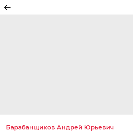
Барабанщиков Андрей Юрьевич