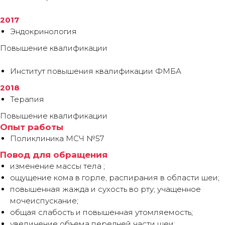
2017
Эндокринология
Повышение квалификации
Институт повышения квалификации ФМБА
2018
Терапия
Повышение квалификации
Опыт работы
Поликлиника МСЧ №57
Повод для обращения
изменение массы тела ;
ощущение кома в горле, распирания в области шеи;
повышенная жажда и сухость во рту; учащенное
мочеиспускание;
общая слабость и повышенная утомляемость;
увеличение объема передней части шеи;