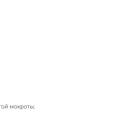
той мокроты;