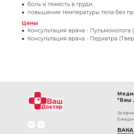
боль и тяжесть в груди;
повышение температуры тела без при
Цены
Консультация врача - Пульмонолога 
Консультация врача - Педиатра (Тве
Меди
"Ваш 
Графи
Ежедне
ВАКА