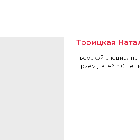
Троицкая Ната
Тверской специалис
Прием детей с 0 лет 