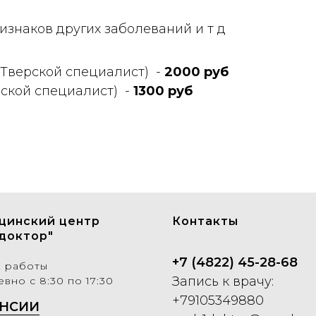
знаков других заболеваний и т д
(Тверской специалист) -
2000 руб
рской специалист) -
1300 руб
цинский центр
Контакты
доктор"
+7 (4822) 45-28-68
к работы
Запись к врачу:
вно с 8:30 по 17:30
+79105349880
НСИИ