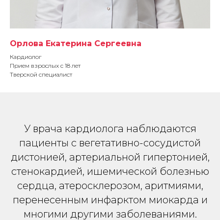
Орлова Екатерина Сергеевна
Кардиолог
Прием взрослых с 18 лет
Тверской специалист
У врача кардиолога наблюдаются
пациенты с вегетативно-сосудистой
дистонией, артериальной гипертонией,
стенокардией, ишемической болезнью
сердца, атеросклерозом, аритмиями,
перенесенным инфарктом миокарда и
многими другими заболеваниями.