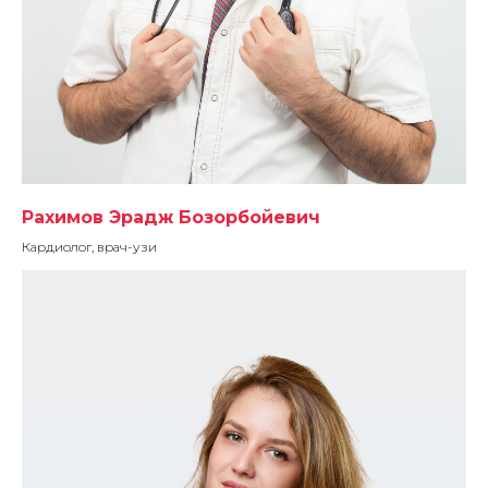
Рахимов Эрадж Бозорбойевич
Кардиолог, врач-узи