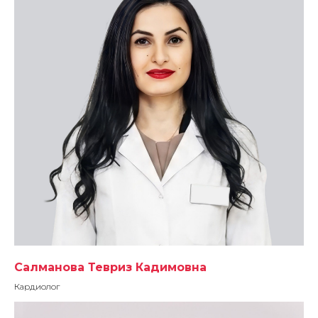
Салманова Тевриз Кадимовна
Кардиолог