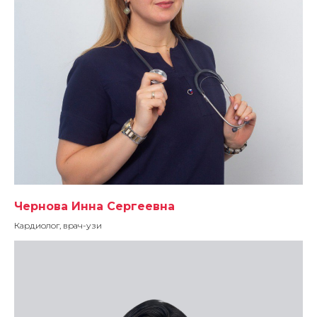
Чернова Инна Сергеевна
Кардиолог, врач-узи