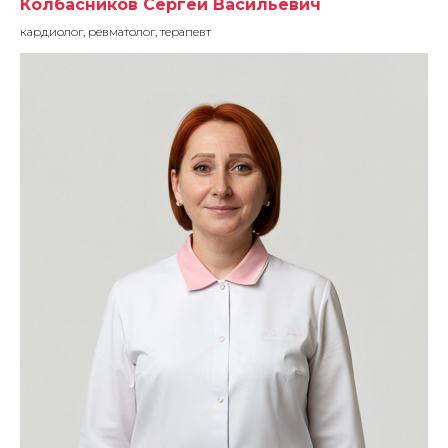
Колбасников Сергей Васильевич
кардиолог, ревматолог, терапевт