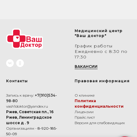
Медицинский центр
"Ваш доктор"
График работы
Ежедневно с 8:30 по
17:30
ВАКАНСИИ
Контакты
Правовая информация
Запись к врачу:
+7(910)534-
О клинике
98-80
Политика
vash1doktor@yandex.ru
конфиденциальности
Ржев, Советская пл., 16
Лицензии
Ржев, Ленинградское
Прайс лист
шоссе д . 9
Версия для слабовидящих
Организациям -
8-920-185-
50-09