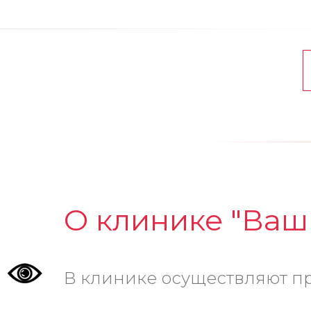
О клинике "Ваш
В клинике осуществляют пр
гастроэнтеролог, кардиолог