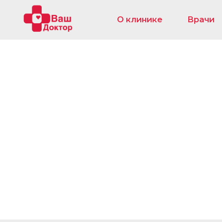
О клинике
Врачи