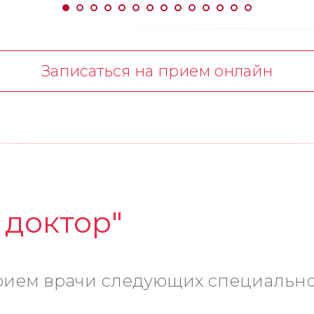
Записаться на прием онлайн
 доктор"
ием врачи следующих специальнос
, невролог, оториноларинголог, офт