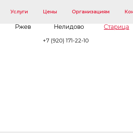
Услуги
Цены
Организациям
Ко
Ржев
Нелидово
Старица
+7 (920) 171-22-10